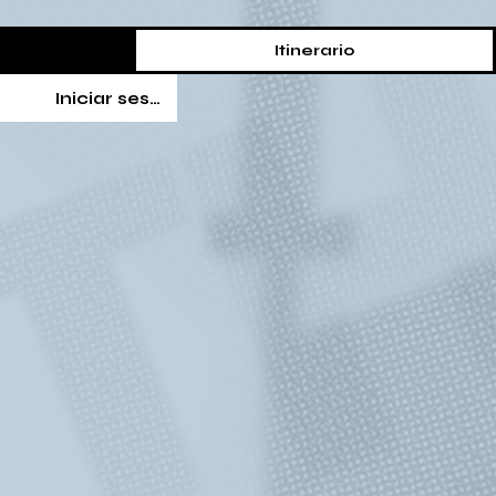
Itinerario
Iniciar sesión