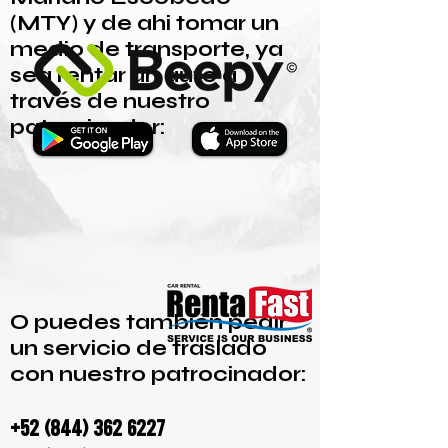
(MTY)
y de ahi tomar un
medio de transporte, ya
sea rentar un auto a
través de nuestro
patrocinador:
O puedes también pedir
un servicio de traslado
con nuestro patrocinador:
+52 (844) 362 6227