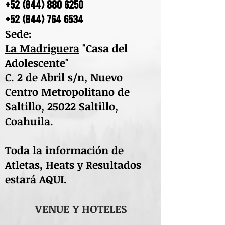
+52 (844) 880 6250
+52 (844) 764 6534
Sede:
La Madriguera
"Casa del
Adolescente"
C. 2 de Abril s/n, Nuevo
Centro Metropolitano de
Saltillo, 25022 Saltillo,
Coahuila.
Toda la información de
Atletas, Heats y Resultados
estará AQUI.
VENUE Y HOTELES