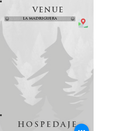
VENUE
LA MADRIGUERA
HOSPEDAJE