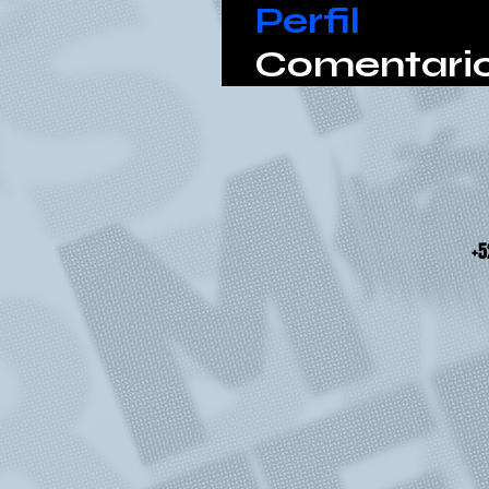
Perfil
Comentario
+