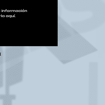
 información
la aquí.
x