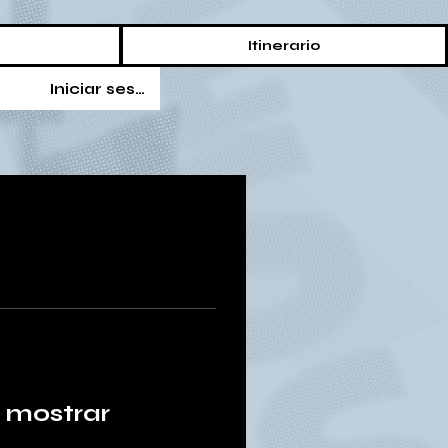
Itinerario
Iniciar sesión
 mostrar