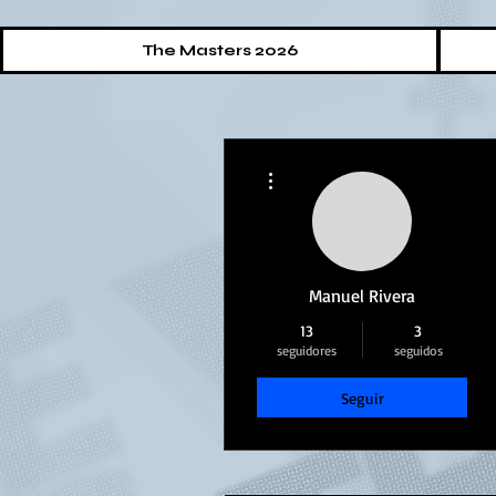
The Masters 2026
Más acciones
Manuel Rivera
13
3
seguidores
seguidos
Seguir